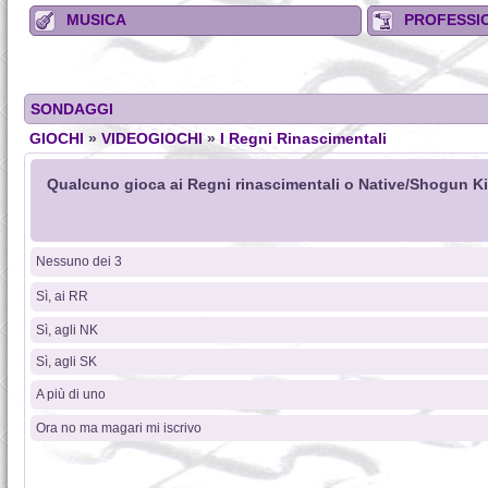
MUSICA
PROFESSIO
SONDAGGI
GIOCHI
»
VIDEOGIOCHI
»
I Regni Rinascimentali
Qualcuno gioca ai Regni rinascimentali o Native/Shogun 
Nessuno dei 3
Sì, ai RR
Sì, agli NK
Sì, agli SK
A più di uno
Ora no ma magari mi iscrivo