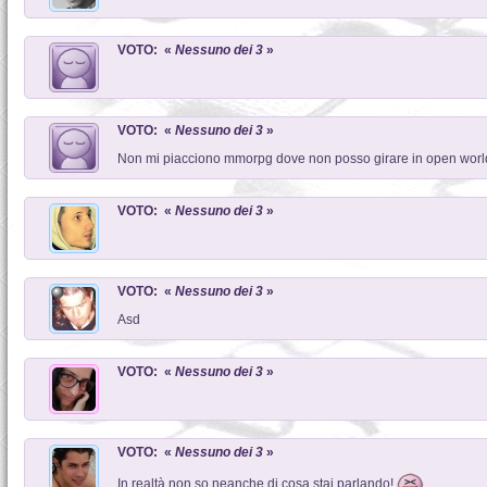
VOTO: «
Nessuno dei 3
»
VOTO: «
Nessuno dei 3
»
Non mi piacciono mmorpg dove non posso girare in open world 
VOTO: «
Nessuno dei 3
»
VOTO: «
Nessuno dei 3
»
Asd
VOTO: «
Nessuno dei 3
»
VOTO: «
Nessuno dei 3
»
In realtà non so neanche di cosa stai parlando!