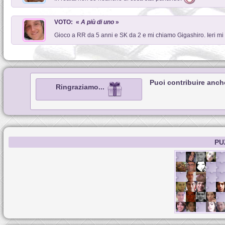
VOTO: «
A più di uno
»
Gioco a RR da 5 anni e SK da 2 e mi chiamo Gigashiro. Ieri mi 
Puoi contribuire anch
Ringraziamo...
PU