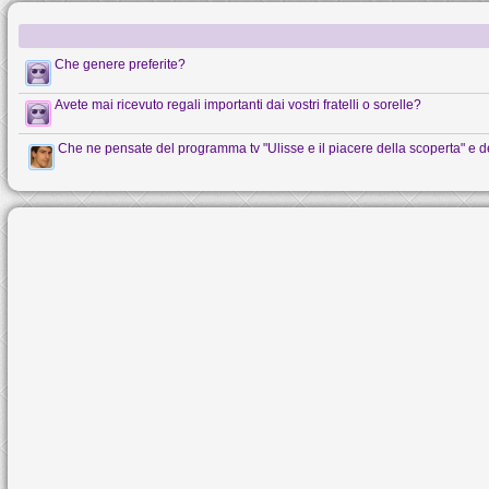
Che genere preferite?
Avete mai ricevuto regali importanti dai vostri fratelli o sorelle?
Che ne pensate del programma tv "Ulisse e il piacere della scoperta" e d