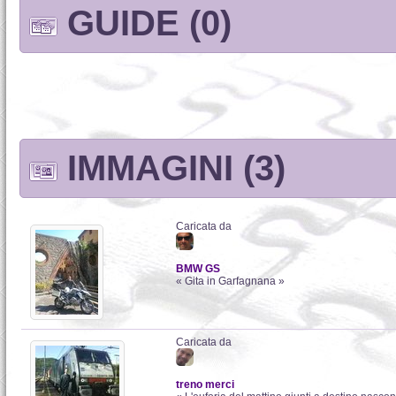
GUIDE (0)
IMMAGINI (3)
Caricata da
BMW GS
« Gita in Garfagnana »
Caricata da
treno merci