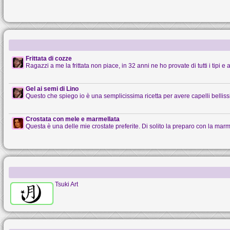
Frittata di cozze
Ragazzi a me la frittata non piace, in 32 anni ne ho provate di tutti i tipi e al
Gel ai semi di Lino
Questo che spiego io è una semplicissima ricetta per avere capelli belliss
Crostata con mele e marmellata
Questa è una delle mie crostate preferite. Di solito la preparo con la marmel
Tsuki Art