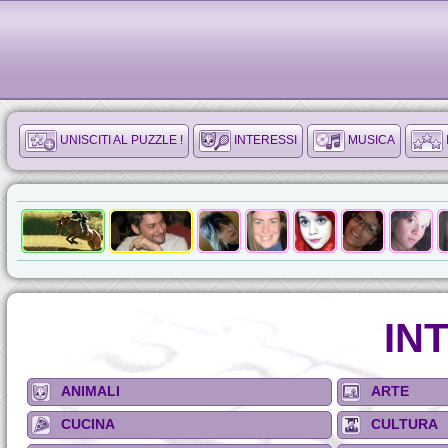
UNISCITI AL PUZZLE !
INTERESSI
MUSICA
IN
ANIMALI
ARTE
CUCINA
CULTURA