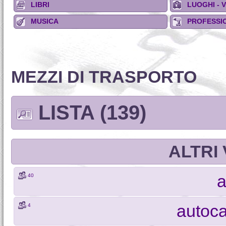
LIBRI
LUOGHI - 
MUSICA
PROFESSIO
MEZZI DI TRASPORTO
LISTA (139)
ALTRI 
a
40
autoca
4