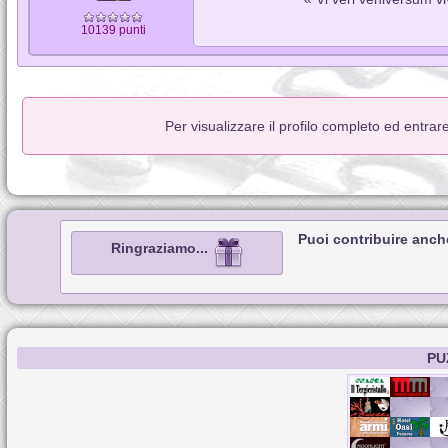
10139 punti
Per visualizzare il profilo completo ed entrar
Puoi contribuire anch
Ringraziamo...
PU