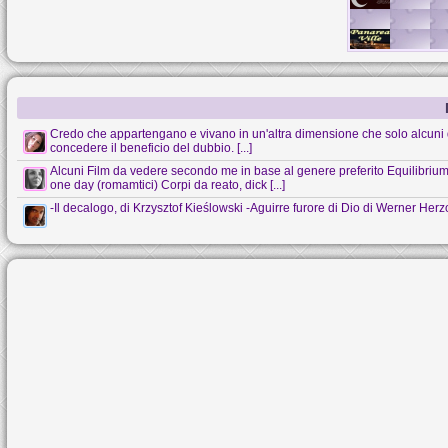
Credo che appartengano e vivano in un'altra dimensione che solo alcuni 
concedere il beneficio del dubbio. [...]
Alcuni Film da vedere secondo me in base al genere preferito Equilibrium (s
one day (romamtici) Corpi da reato, dick [...]
-Il decalogo, di Krzysztof Kieślowski -Aguirre furore di Dio di Werner Her