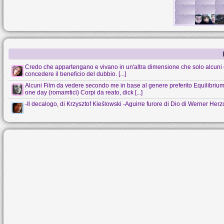
Credo che appartengano e vivano in un'altra dimensione che solo alcuni 
concedere il beneficio del dubbio. [...]
Alcuni Film da vedere secondo me in base al genere preferito Equilibrium (s
one day (romamtici) Corpi da reato, dick [...]
-Il decalogo, di Krzysztof Kieślowski -Aguirre furore di Dio di Werner Her