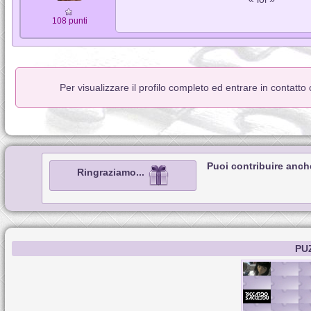
108 punti
Per visualizzare il profilo completo ed entrare in contatto
Puoi contribuire anch
Ringraziamo...
PU