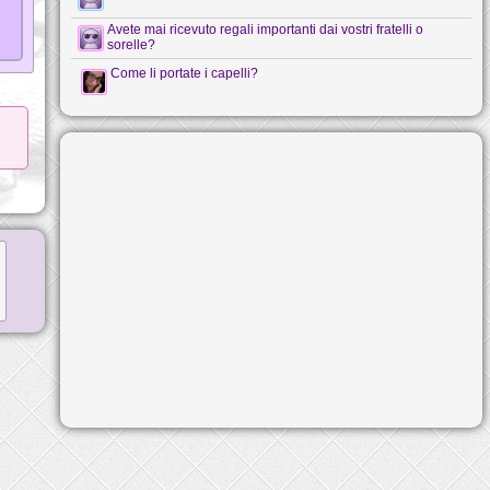
Avete mai ricevuto regali importanti dai vostri fratelli o
sorelle?
Come li portate i capelli?