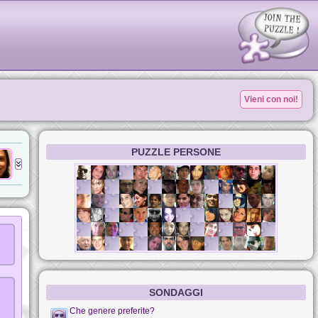
Vieni con noi!
PUZZLE PERSONE
SONDAGGI
Che genere preferite?