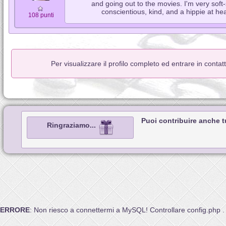
and going out to the movies. I'm very soft
conscientious, kind, and a hippie at hea
108 punti
Per visualizzare il profilo completo ed entrare in conta
Puoi contribuire anche 
Ringraziamo...
ERRORE
: Non riesco a connettermi a MySQL! Controllare config.php .