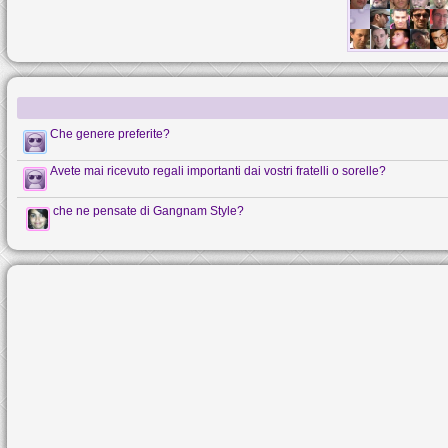
Che genere preferite?
Avete mai ricevuto regali importanti dai vostri fratelli o sorelle?
che ne pensate di Gangnam Style?