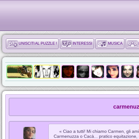
UNISCITI AL PUZZLE !
INTERESSI
MUSICA
carmenuz
« Ciao a tutti! Mi chiamo Carmen, gli am
Carmenuzza o Cacà... pratico equitazione, s