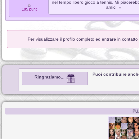
nel tempo libero gioco a tennis. Mi piacere
amici! »
105 punti
Per visualizzare il profilo completo ed entrare in contatt
Puoi contribuire anch
Ringraziamo...
PU