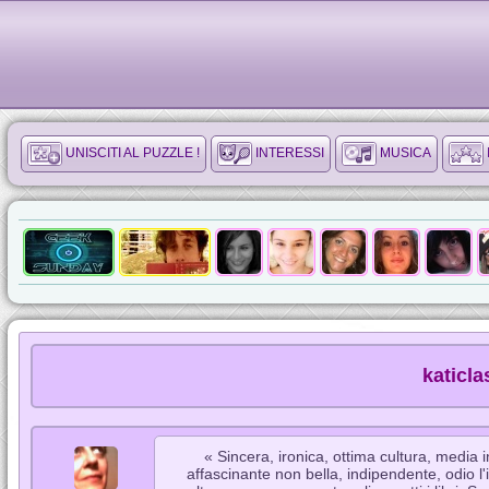
UNISCITI AL PUZZLE !
INTERESSI
MUSICA
katicla
« Sincera, ironica, ottima cultura, media i
affascinante non bella, indipendente, odio l'