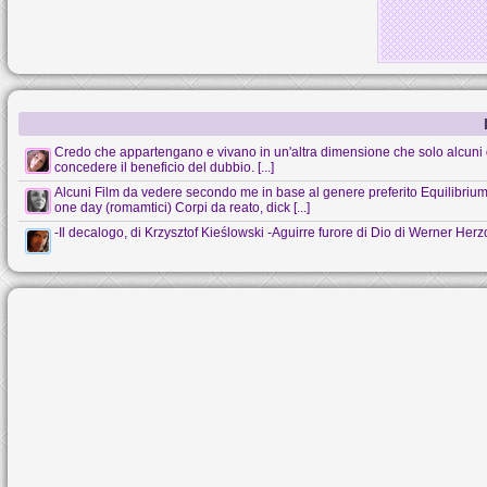
Credo che appartengano e vivano in un'altra dimensione che solo alcuni 
concedere il beneficio del dubbio. [...]
Alcuni Film da vedere secondo me in base al genere preferito Equilibrium (s
one day (romamtici) Corpi da reato, dick [...]
-Il decalogo, di Krzysztof Kieślowski -Aguirre furore di Dio di Werner Her