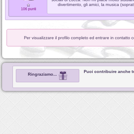
divertimento, gli amici, la musica (sopra
106 punti
Per visualizzare il profilo completo ed entrare in contatto 
Puoi contribuire anche 
Ringraziamo...