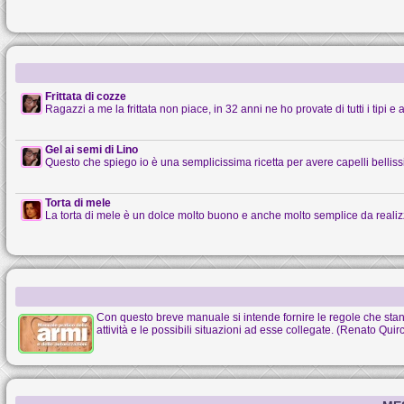
Frittata di cozze
Ragazzi a me la frittata non piace, in 32 anni ne ho provate di tutti i tipi e al
Gel ai semi di Lino
Questo che spiego io è una semplicissima ricetta per avere capelli belliss
Torta di mele
La torta di mele è un dolce molto buono e anche molto semplice da realiz
Con questo breve manuale si intende fornire le regole che stanno
attività e le possibili situazioni ad esse collegate. (Renato Quirc