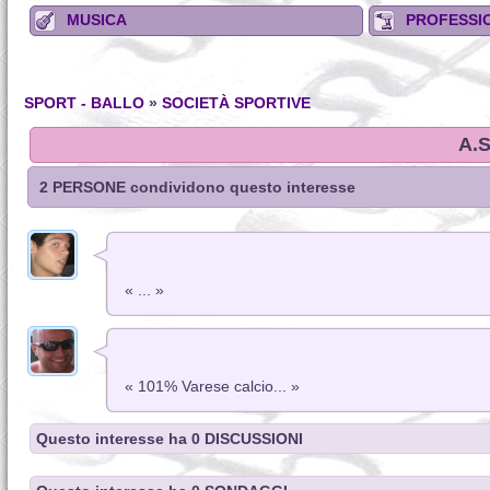
MUSICA
PROFESSIO
SPORT - BALLO
»
SOCIETÀ SPORTIVE
A.S
2 PERSONE condividono questo interesse
« ... »
« 101% Varese calcio... »
Questo interesse ha 0 DISCUSSIONI