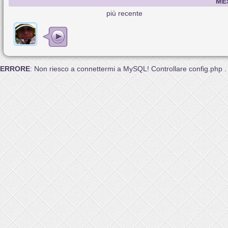
ME
più recente
ERRORE
: Non riesco a connettermi a MySQL! Controllare config.php .