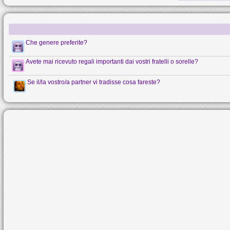
Che genere preferite?
Avete mai ricevuto regali importanti dai vostri fratelli o sorelle?
Se il/la vostro/a partner vi tradisse cosa fareste?