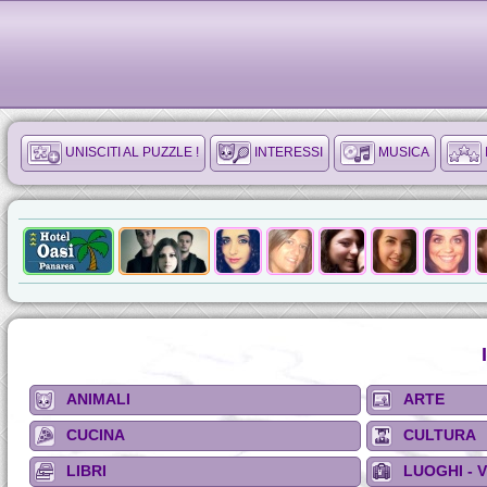
UNISCITI AL PUZZLE !
INTERESSI
MUSICA
ANIMALI
ARTE
CUCINA
CULTURA
LIBRI
LUOGHI - 