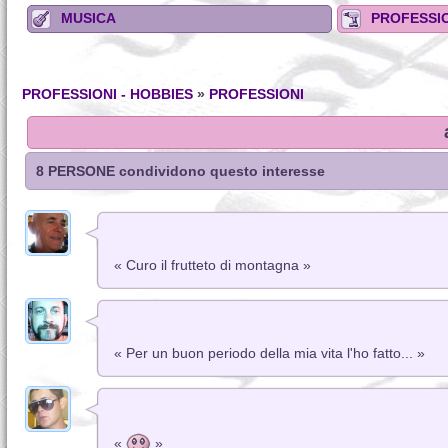
MUSICA
PROFESSIO
PROFESSIONI - HOBBIES
»
PROFESSIONI
8 PERSONE condividono questo interesse
« Curo il frutteto di montagna »
« Per un buon periodo della mia vita l'ho fatto... »
«
»