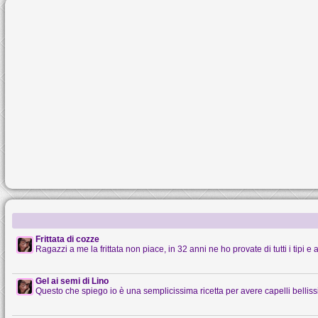
Frittata di cozze
Ragazzi a me la frittata non piace, in 32 anni ne ho provate di tutti i tipi e al
Gel ai semi di Lino
Questo che spiego io è una semplicissima ricetta per avere capelli belliss