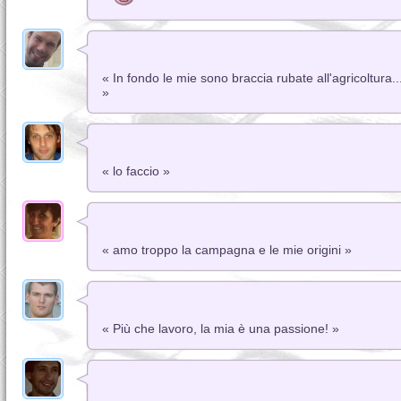
« In fondo le mie sono braccia rubate all'agricoltura
»
« lo faccio »
« amo troppo la campagna e le mie origini »
« Più che lavoro, la mia è una passione! »