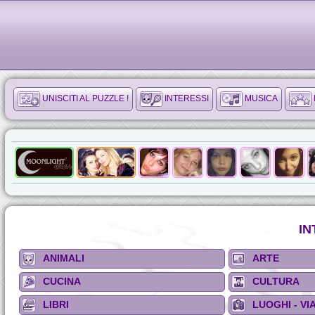
UNISCITI AL PUZZLE !
INTERESSI
MUSICA
IN
ANIMALI
ARTE
CUCINA
CULTURA
LIBRI
LUOGHI - VI