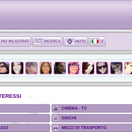
I PIU' INCASTRATI
RICERCA
AIUTO
IT
TERESSI
CINEMA - TV
GIOCHI
AGGI
MEZZI DI TRASPORTO