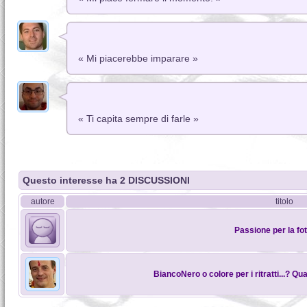
« Mi piacerebbe imparare »
« Ti capita sempre di farle »
Questo interesse ha 2 DISCUSSIONI
autore
titolo
Passione per la fo
BiancoNero o colore per i ritratti...? Qu