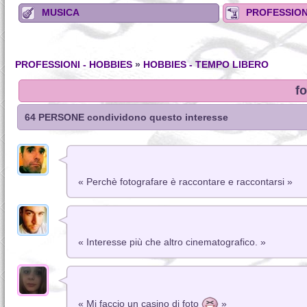
MUSICA
PROFESSION
PROFESSIONI - HOBBIES
»
HOBBIES - TEMPO LIBERO
fo
64 PERSONE condividono questo interesse
« Perchè fotografare è raccontare e raccontarsi »
« Interesse più che altro cinematografico. »
« Mi faccio un casino di foto
»