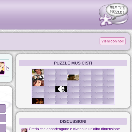
Vieni con noi!
PUZZLE MUSICISTI
DISCUSSIONI
Credo che appartengano e vivano in un'altra dimensione