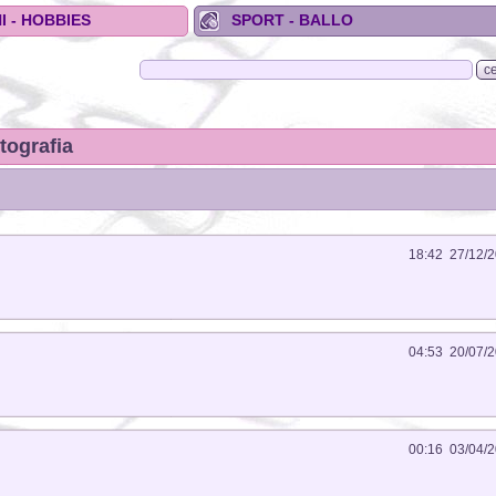
I - HOBBIES
SPORT - BALLO
tografia
18:42 27/12/
04:53 20/07/
00:16 03/04/