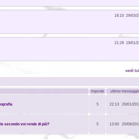
18:10 29/03/
21:26 19/01/
vedi tu
risposte
ultimo messaggi
tografia
5
22:13 20/01/20
ale secondo voi rende di più?
5
13:00 20/09/20