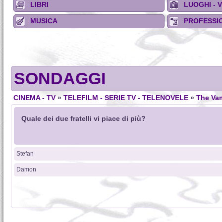
LIBRI
LUOGHI - 
MUSICA
PROFESSIO
SONDAGGI
CINEMA - TV
»
TELEFILM - SERIE TV - TELENOVELE
»
The Vam
Quale dei due fratelli vi piace di più?
Stefan
Damon