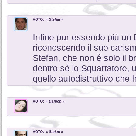
VOTO: «
Stefan
»
Infine pur essendo più un 
riconoscendo il suo caris
Stefan, che non é solo il
dentro sé lo Squartatore, 
quello autodistruttivo che
VOTO: «
Damon
»
VOTO: «
Stefan
»