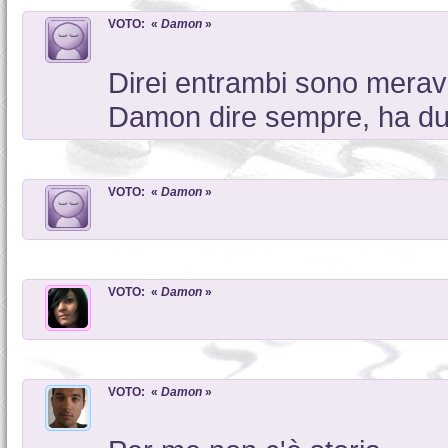
VOTO: «
Damon
»
Direi entrambi sono meravi
Damon dire sempre, ha due
VOTO: «
Damon
»
VOTO: «
Damon
»
VOTO: «
Damon
»