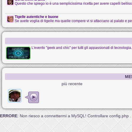
Questo che spiego io è una semplicissima ricetta per avere capelli belliss
Tigelle autentiche e buone
Se avete voglia di tigelle ma quelle compere vi si attaccano al palato e per
L'evento "geek and chic" per tutti gli appassionati di tecnologi
ME
più recente
ERRORE
: Non riesco a connettermi a MySQL! Controllare config.php .