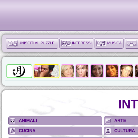
UNISCITI AL PUZZLE !
INTERESSI
MUSICA
IN
ANIMALI
ARTE
CUCINA
CULTURA