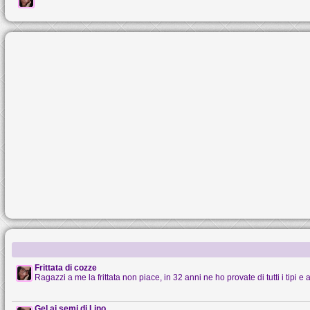
Frittata di cozze
Ragazzi a me la frittata non piace, in 32 anni ne ho provate di tutti i tipi e al
Gel ai semi di Lino