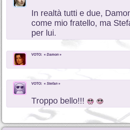
In realtà tutti e due, Damo
come mio fratello, ma Ste
per lui.
VOTO: «
Damon
»
VOTO: «
Stefan
»
Troppo bello!!!