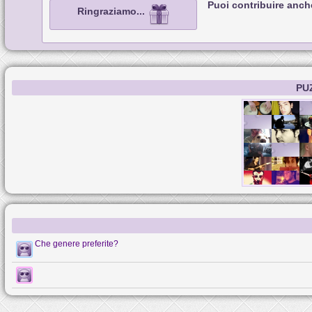
Puoi contribuire anch
Ringraziamo...
PU
Che genere preferite?