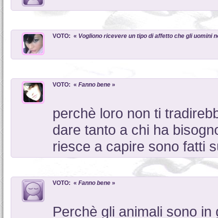
VOTO: «
Vogliono ricevere un tipo di affetto che gli uomini
VOTO: «
Fanno bene
»
perchè loro non ti tradireb
dare tanto a chi ha bisogno 
riesce a capire sono fatti s
VOTO: «
Fanno bene
»
Perchè gli animali sono in