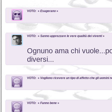
VOTO: «
Esagerano
»
VOTO: «
Sanno apprezzare le vere qualità dei viventi
»
Ognuno ama chi vuole...pot
diversi...
VOTO: «
Vogliono ricevere un tipo di affetto che gli uomini
VOTO: «
Fanno bene
»