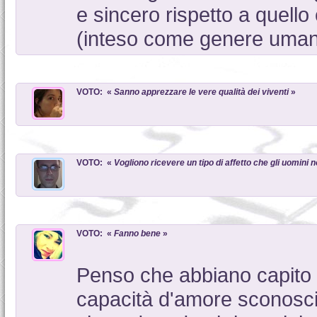
e sincero rispetto a quell
(inteso come genere umano
VOTO: «
Sanno apprezzare le vere qualità dei viventi
»
VOTO: «
Vogliono ricevere un tipo di affetto che gli uomini
VOTO: «
Fanno bene
»
Penso che abbiano capito tu
capacità d'amore sconosc