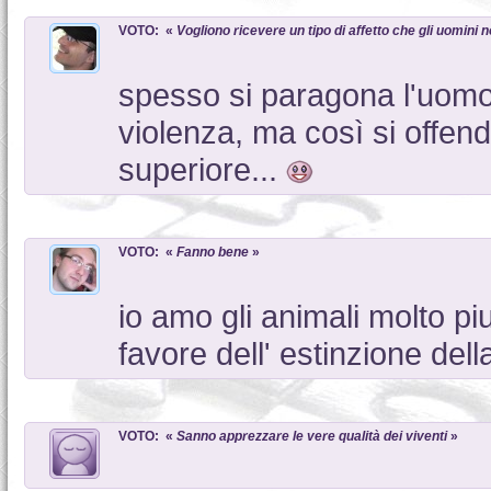
VOTO: «
Vogliono ricevere un tipo di affetto che gli uomini
spesso si paragona l'uom
violenza, ma così si offend
superiore...
VOTO: «
Fanno bene
»
io amo gli animali molto pi
favore dell' estinzione de
VOTO: «
Sanno apprezzare le vere qualità dei viventi
»