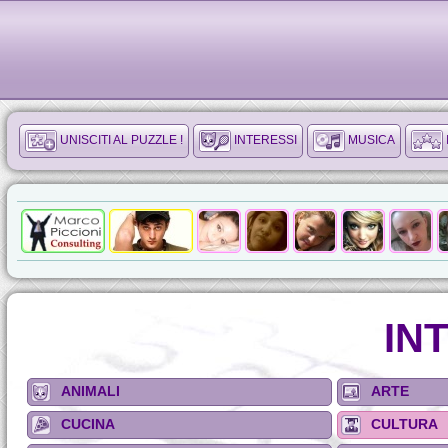
UNISCITI AL PUZZLE !
INTERESSI
MUSICA
IN
ANIMALI
ARTE
CUCINA
CULTURA