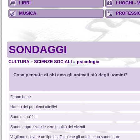
LIBRI
LUOGHI - 
MUSICA
PROFESSIO
SONDAGGI
CULTURA
»
SCIENZE SOCIALI
»
psicologia
Cosa pensate di chi ama gli animali più degli uomini?
Fanno bene
Hanno dei problemi affettivi
Sono un po' folli
Sanno apprezzare le vere qualità dei viventi
Vogliono ricevere un tipo di affetto che gli uomini non sanno dare