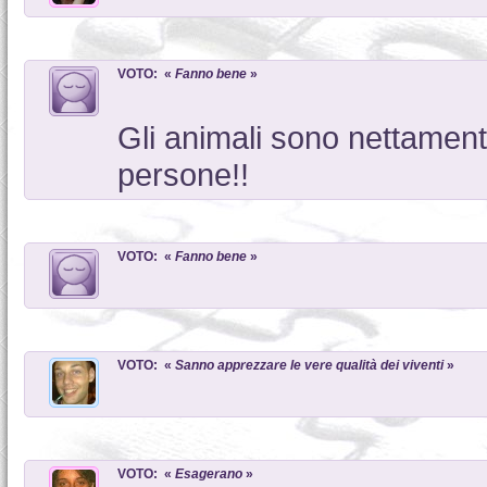
VOTO: «
Fanno bene
»
Gli animali sono nettament
persone!!
VOTO: «
Fanno bene
»
VOTO: «
Sanno apprezzare le vere qualità dei viventi
»
VOTO: «
Esagerano
»