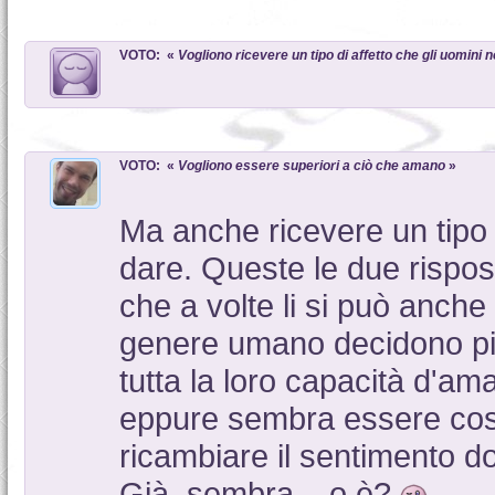
VOTO: «
Vogliono ricevere un tipo di affetto che gli uomini
VOTO: «
Vogliono essere superiori a ciò che amano
»
Ma anche ricevere un tipo 
dare. Queste le due rispost
che a volte li si può anche
genere umano decidono pi
tutta la loro capacità d'a
eppure sembra essere cos
ricambiare il sentimento d
Già, sembra... o è?