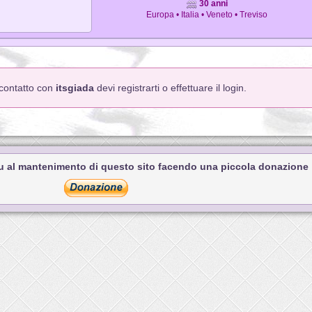
30 anni
Europa • Italia • Veneto • Treviso
n contatto con
itsgiada
devi registrarti o effettuare il login.
tu al mantenimento di questo sito facendo una piccola donazione