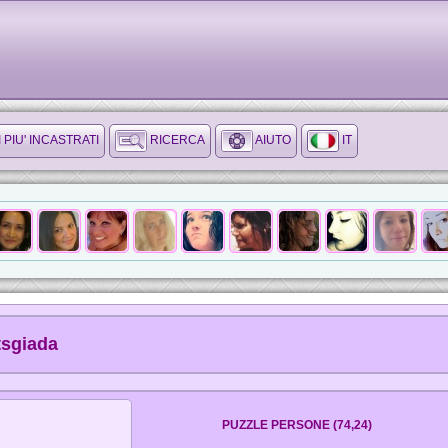
I PIU' INCASTRATI
RICERCA
AIUTO
IT
tsgiada
PUZZLE PERSONE (74,24)