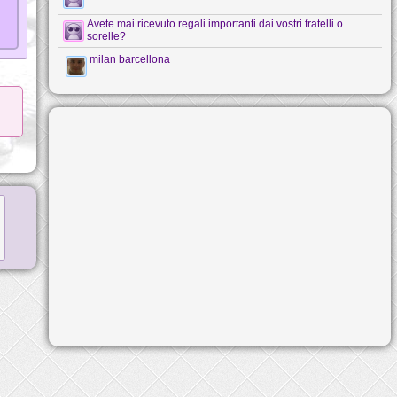
Avete mai ricevuto regali importanti dai vostri fratelli o
sorelle?
milan barcellona