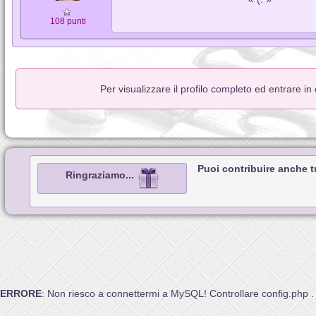
108 punti
Per visualizzare il profilo completo ed entrare i
Puoi contribuire anche 
Ringraziamo...
ERRORE
: Non riesco a connettermi a MySQL! Controllare config.php .