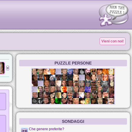
Vieni con noi!
PUZZLE PERSONE
SONDAGGI
Che genere preferite?