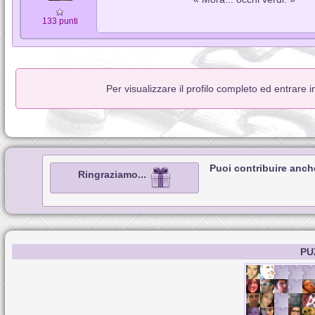
133 punti
Per visualizzare il profilo completo ed entrare 
Puoi contribuire anch
Ringraziamo...
PU