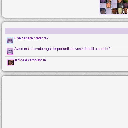
Che genere preferite?
Avete mai ricevuto regali importanti dai vostri fratelli o sorelle?
Il cioè è cambiato in