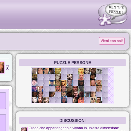
Vieni con noi!
PUZZLE PERSONE
DISCUSSIONI
Credo che appartengano e vivano in un'altra dimensione