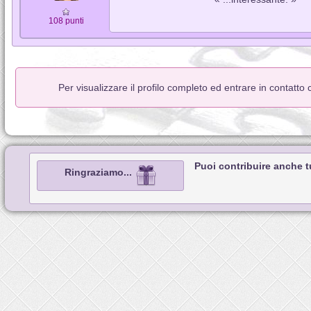
108 punti
Per visualizzare il profilo completo ed entrare in contatto
Puoi contribuire anche 
Ringraziamo...