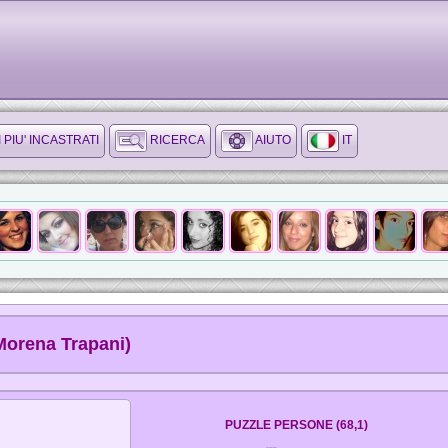
I PIU' INCASTRATI
RICERCA
AIUTO
IT
Morena Trapani)
PUZZLE PERSONE (68,1)