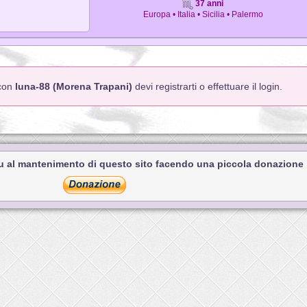
37 anni
Europa • Italia • Sicilia • Palermo
 con
luna-88 (Morena Trapani)
devi registrarti o effettuare il login.
tu al mantenimento di questo sito facendo una piccola donazione