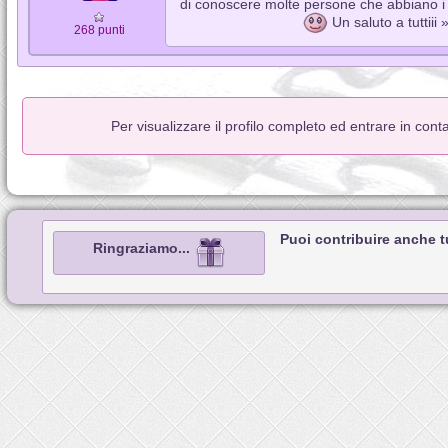
di conoscere molte persone che abbiano i m
Un saluto a tuttiii 
268 punti
Per visualizzare il profilo completo ed entrare in cont
Puoi contribuire anche 
Ringraziamo...