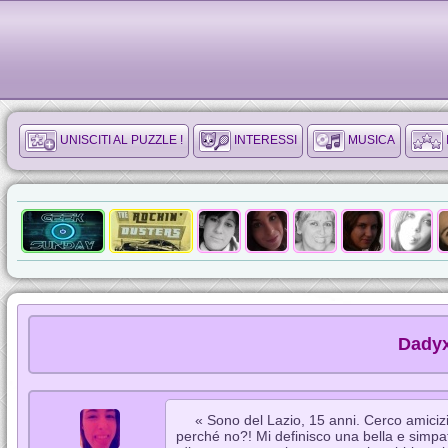
UNISCITI AL PUZZLE !
INTERESSI
MUSICA
Dadyx
« Sono del Lazio, 15 anni. Cerco amici
perché no?! Mi definisco una bella e simpa