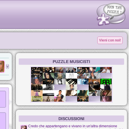
Vieni con noi!
PUZZLE MUSICISTI
DISCUSSIONI
Credo che appartengano e vivano in un'altra dimensione