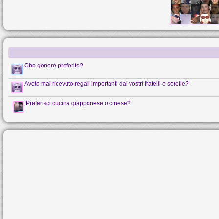
Che genere preferite?
Avete mai ricevuto regali importanti dai vostri fratelli o sorelle?
Preferisci cucina giapponese o cinese?