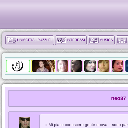
UNISCITI AL PUZZLE !
INTERESSI
MUSICA
neo87 (
« Mi piace conoscere gente nuova... sono par