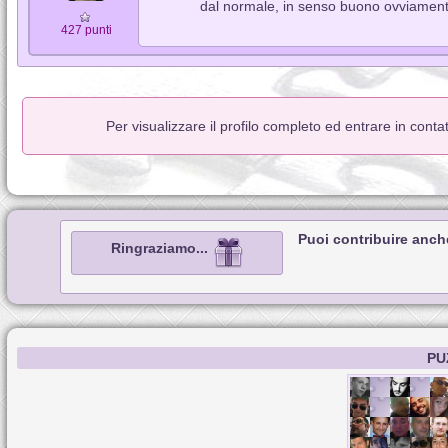
dal normale, in senso buono ovviamen
427 punti
Per visualizzare il profilo completo ed entrare in cont
Puoi contribuire anch
Ringraziamo...
PU