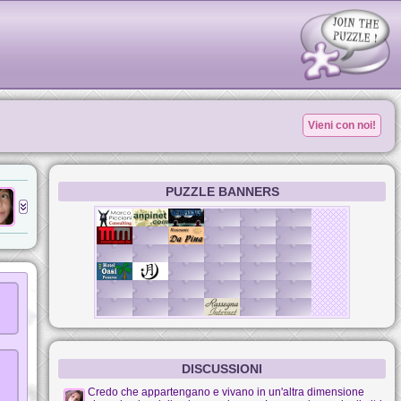
Vieni con noi!
PUZZLE BANNERS
DISCUSSIONI
Credo che appartengano e vivano in un'altra dimensione