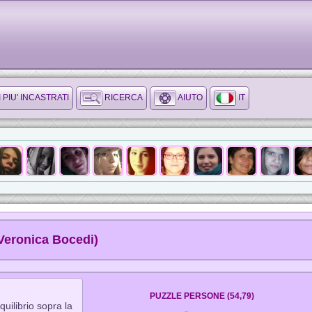
I PIU' INCASTRATI
RICERCA
AIUTO
IT
Veronica Bocedi)
PUZZLE PERSONE (54,79)
quilibrio sopra la