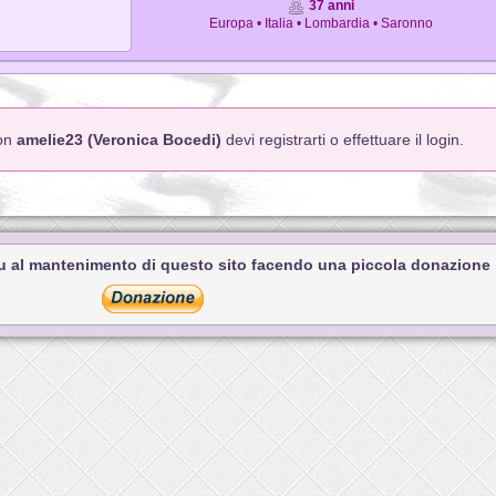
37 anni
Europa • Italia • Lombardia • Saronno
con
amelie23 (Veronica Bocedi)
devi registrarti o effettuare il login.
tu al mantenimento di questo sito facendo una piccola donazione