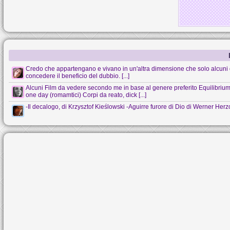
Credo che appartengano e vivano in un'altra dimensione che solo alcuni 
concedere il beneficio del dubbio. [...]
Alcuni Film da vedere secondo me in base al genere preferito Equilibrium (s
one day (romamtici) Corpi da reato, dick [...]
-Il decalogo, di Krzysztof Kieślowski -Aguirre furore di Dio di Werner Her