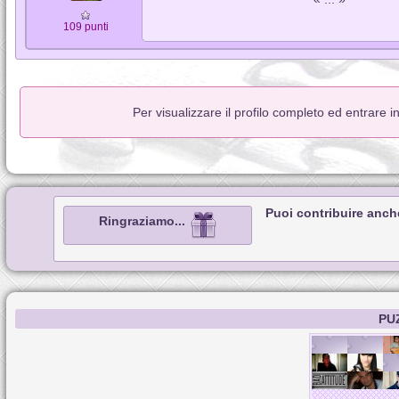
109 punti
Per visualizzare il profilo completo ed entrare 
Puoi contribuire anch
Ringraziamo...
PU