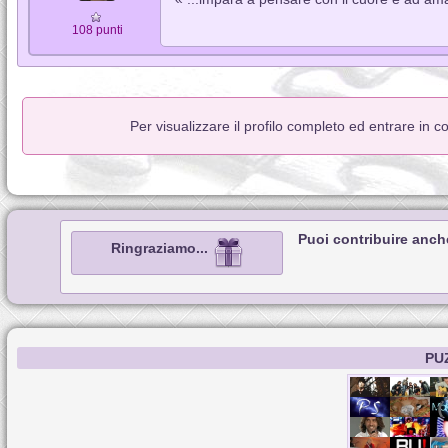
108 punti
Per visualizzare il profilo completo ed entrare in 
Puoi contribuire anch
Ringraziamo...
PU