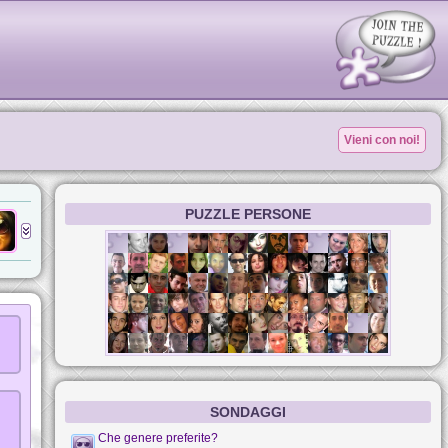
Vieni con noi!
PUZZLE PERSONE
SONDAGGI
Che genere preferite?