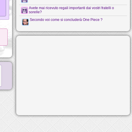
Avete mai ricevuto regali importanti dai vostri fratelli o
sorelle?
Secondo voi come si concluderà One Piece ?