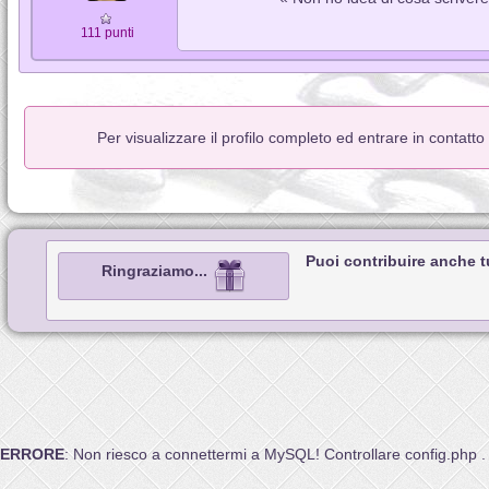
111 punti
Per visualizzare il profilo completo ed entrare in contatt
Puoi contribuire anche 
Ringraziamo...
ERRORE
: Non riesco a connettermi a MySQL! Controllare config.php .