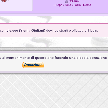
33 anni
Europa • Italia • Lazio • Roma
o con
yle.cce (Ylenia Giuliani)
devi registrarti o effettuare il login.
tu al mantenimento di questo sito facendo una piccola donazione