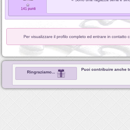
141 punti
Per visualizzare il profilo completo ed entrare in contatto
Puoi contribuire anche 
Ringraziamo...