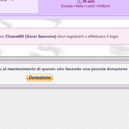
45 anni
Europa • Italia • Lazio • Nettuno
 con
Chanel80 (Giusi Saccone)
devi registrarti o effettuare il login.
tu al mantenimento di questo sito facendo una piccola donazione