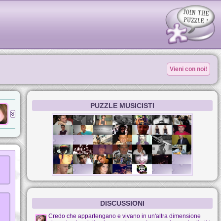
Vieni con noi!
PUZZLE MUSICISTI
DISCUSSIONI
Credo che appartengano e vivano in un'altra dimensione