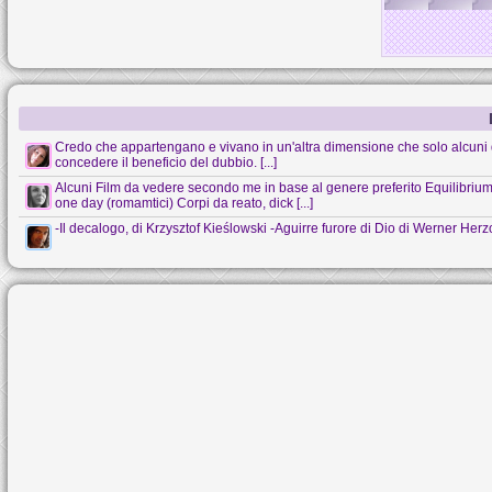
Credo che appartengano e vivano in un'altra dimensione che solo alcuni 
concedere il beneficio del dubbio. [...]
Alcuni Film da vedere secondo me in base al genere preferito Equilibrium (s
one day (romamtici) Corpi da reato, dick [...]
-Il decalogo, di Krzysztof Kieślowski -Aguirre furore di Dio di Werner Her