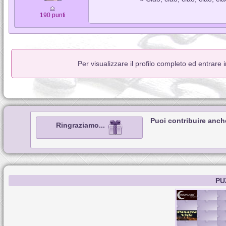
190 punti
Per visualizzare il profilo completo ed entrare 
Puoi contribuire anch
Ringraziamo...
PU