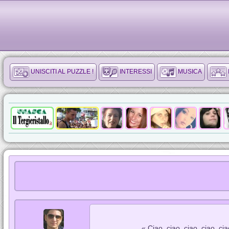
UNISCITI AL PUZZLE !
INTERESSI
MUSICA
« Ciao, ciao, ciao, ciao, ci