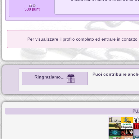
530 punti
Per visualizzare il profilo completo ed entrare in contatt
Puoi contribuire anch
Ringraziamo...
PU