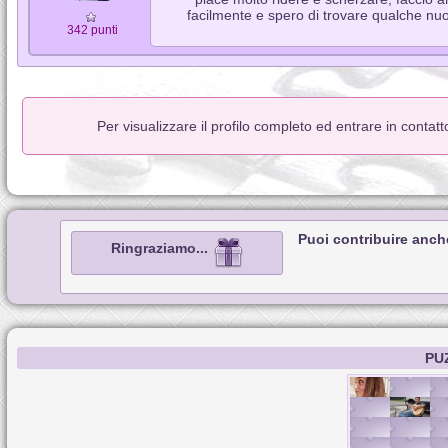
facilmente e spero di trovare qualche nu
342 punti
Per visualizzare il profilo completo ed entrare in contat
Puoi contribuire anch
Ringraziamo...
PU