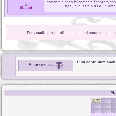
estetista e sono felicemente fidanzata con i
(18,55) di questo puzzle... ti amo
451 punti
Per visualizzare il profilo completo ed entrare in conta
Puoi contribuire anch
Ringraziamo...
PU