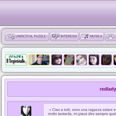
UNISCITI AL PUZZLE !
INTERESSI
MUSICA
redlady
« Ciao a tutti, sono una ragazza solare 
molto testarda, mi piace dire sempre que