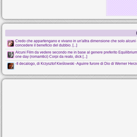
Credo che appartengano e vivano in un'altra dimensione che solo alcuni 
concedere il beneficio del dubbio. [...]
Alcuni Film da vedere secondo me in base al genere preferito Equilibrium (s
one day (romamtici) Corpi da reato, dick [...]
-Il decalogo, di Krzysztof Kieślowski -Aguirre furore di Dio di Werner Her