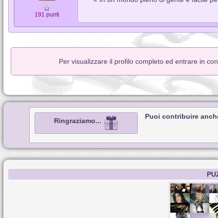
191 punti
Per visualizzare il profilo completo ed entrare in co
Puoi contribuire anch
Ringraziamo...
PU