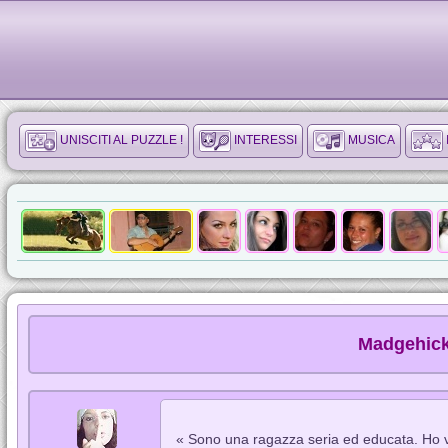
UNISCITI AL PUZZLE !
INTERESSI
MUSICA
Madgehick
« Sono una ragazza seria ed educata. Ho v