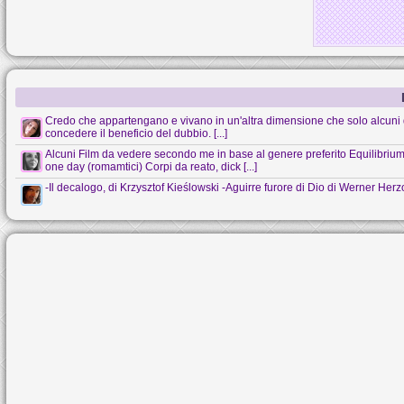
Credo che appartengano e vivano in un'altra dimensione che solo alcuni 
concedere il beneficio del dubbio. [...]
Alcuni Film da vedere secondo me in base al genere preferito Equilibrium (s
one day (romamtici) Corpi da reato, dick [...]
-Il decalogo, di Krzysztof Kieślowski -Aguirre furore di Dio di Werner Her