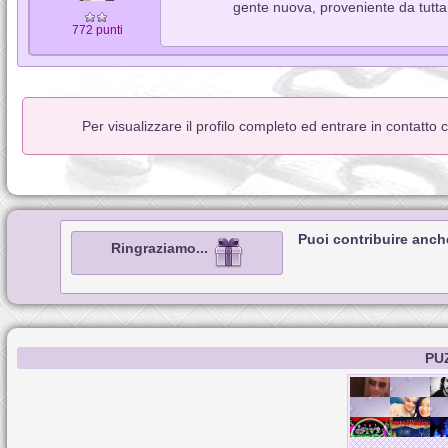
gente nuova, proveniente da tutta L
772 punti
Per visualizzare il profilo completo ed entrare in contatto
Puoi contribuire anch
Ringraziamo...
PU