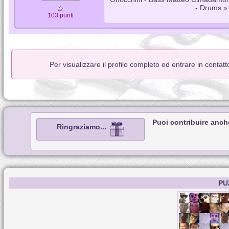
- Drums »
103 punti
Per visualizzare il profilo completo ed entrare in contat
Puoi contribuire anch
Ringraziamo...
PU