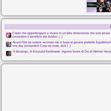
Credo che appartengano e vivano in un'altra dimensione che solo alcuni 
concedere il beneficio del dubbio. [...]
Alcuni Film da vedere secondo me in base al genere preferito Equilibrium (s
one day (romamtici) Corpi da reato, dick [...]
-Il decalogo, di Krzysztof Kieślowski -Aguirre furore di Dio di Werner Her