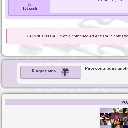
116 punti
Per visualizzare il profilo completo ed entrare in contat
Puoi contribuire anch
Ringraziamo...
PU