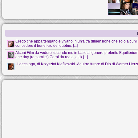
Credo che appartengano e vivano in un'altra dimensione che solo alcuni 
concedere il beneficio del dubbio. [...]
Alcuni Film da vedere secondo me in base al genere preferito Equilibrium (s
one day (romamtici) Corpi da reato, dick [...]
-Il decalogo, di Krzysztof Kieślowski -Aguirre furore di Dio di Werner Her