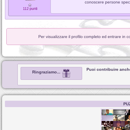
conoscere persone speci
112 punti
Per visualizzare il profilo completo ed entrare in 
Puoi contribuire anch
Ringraziamo...
PU