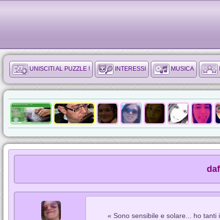
UNISCITI AL PUZZLE !
INTERESSI
MUSICA
daf
« Sono sensibile e solare... ho tanti 