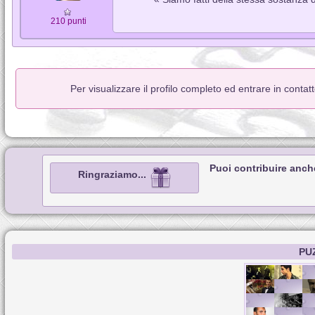
210 punti
Per visualizzare il profilo completo ed entrare in conta
Puoi contribuire anch
Ringraziamo...
PU