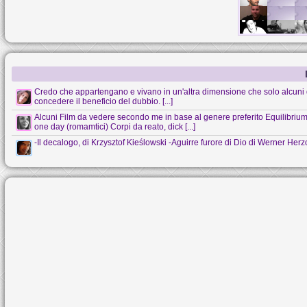
Credo che appartengano e vivano in un'altra dimensione che solo alcuni 
concedere il beneficio del dubbio. [...]
Alcuni Film da vedere secondo me in base al genere preferito Equilibrium (s
one day (romamtici) Corpi da reato, dick [...]
-Il decalogo, di Krzysztof Kieślowski -Aguirre furore di Dio di Werner Her