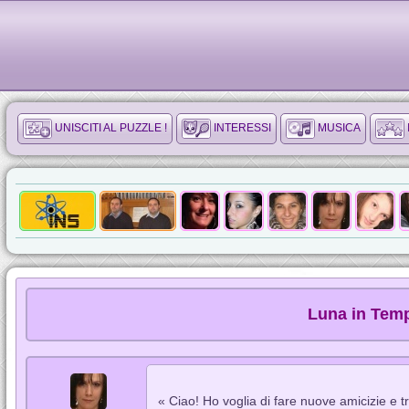
UNISCITI AL PUZZLE !
INTERESSI
MUSICA
Luna in Tempe
« Ciao! Ho voglia di fare nuove amicizie e 