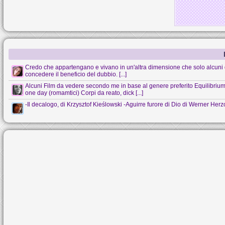
Credo che appartengano e vivano in un'altra dimensione che solo alcuni 
concedere il beneficio del dubbio. [...]
Alcuni Film da vedere secondo me in base al genere preferito Equilibrium (s
one day (romamtici) Corpi da reato, dick [...]
-Il decalogo, di Krzysztof Kieślowski -Aguirre furore di Dio di Werner Her