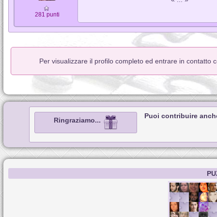
281 punti
Per visualizzare il profilo completo ed entrare in contatto
Puoi contribuire anch
Ringraziamo...
PU