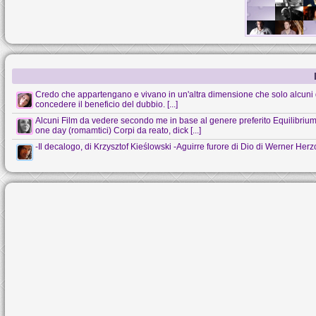
Credo che appartengano e vivano in un'altra dimensione che solo alcuni 
concedere il beneficio del dubbio. [...]
Alcuni Film da vedere secondo me in base al genere preferito Equilibrium (s
one day (romamtici) Corpi da reato, dick [...]
-Il decalogo, di Krzysztof Kieślowski -Aguirre furore di Dio di Werner Her