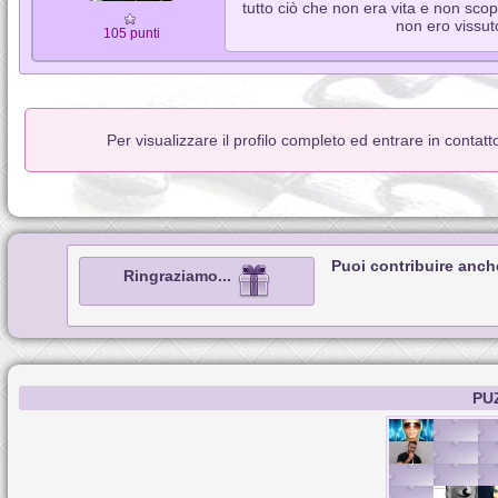
tutto ciò che non era vita e non scop
non ero vissut
105 punti
Per visualizzare il profilo completo ed entrare in contat
Puoi contribuire anch
Ringraziamo...
PU