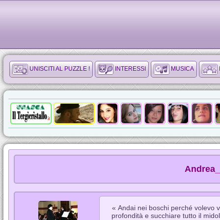
UNISCITI AL PUZZLE !
INTERESSI
MUSICA
Andrea_v
« Andai nei boschi perché volevo 
profondità e succhiare tutto il midol