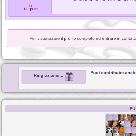
111 punti
Per visualizzare il profilo completo ed entrare in contat
Puoi contribuire anch
Ringraziamo...
PU