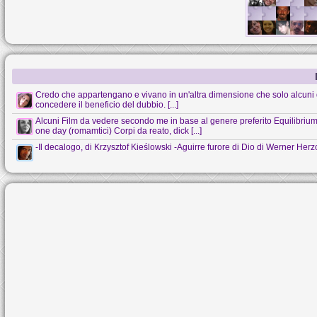
Credo che appartengano e vivano in un'altra dimensione che solo alcuni 
concedere il beneficio del dubbio. [...]
Alcuni Film da vedere secondo me in base al genere preferito Equilibrium (s
one day (romamtici) Corpi da reato, dick [...]
-Il decalogo, di Krzysztof Kieślowski -Aguirre furore di Dio di Werner Her