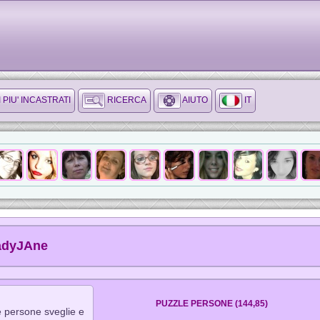
I PIU' INCASTRATI
RICERCA
AIUTO
IT
adyJAne
PUZZLE PERSONE (144,85)
le persone sveglie e