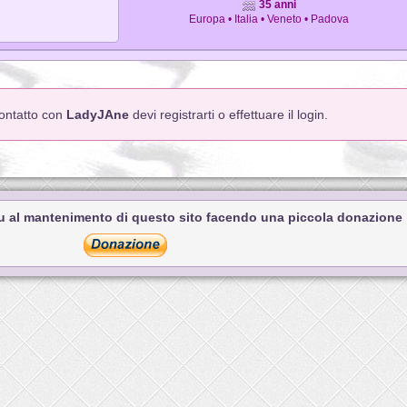
35 anni
Europa • Italia • Veneto • Padova
contatto con
LadyJAne
devi registrarti o effettuare il login.
tu al mantenimento di questo sito facendo una piccola donazione