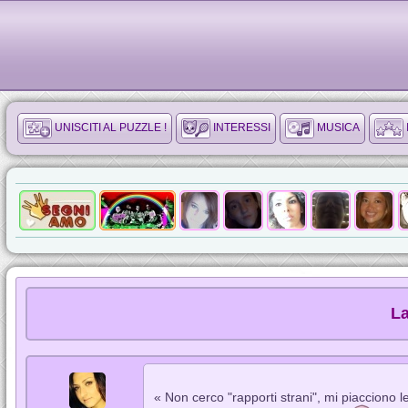
UNISCITI AL PUZZLE !
INTERESSI
MUSICA
L
« Non cerco "rapporti strani", mi piacciono 