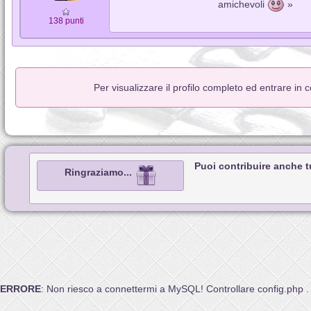
amichevoli
»
138 punti
Per visualizzare il profilo completo ed entrare in 
Puoi contribuire anche 
Ringraziamo...
ERRORE
: Non riesco a connettermi a MySQL! Controllare config.php .