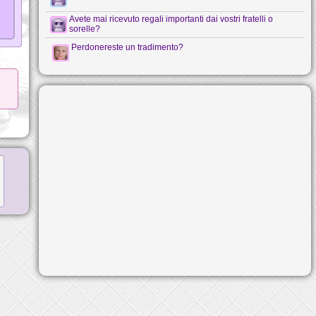
Avete mai ricevuto regali importanti dai vostri fratelli o
sorelle?
Perdonereste un tradimento?