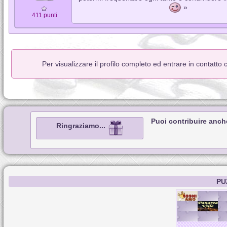
»
411 punti
Per visualizzare il profilo completo ed entrare in contatto
Puoi contribuire anch
Ringraziamo...
PU