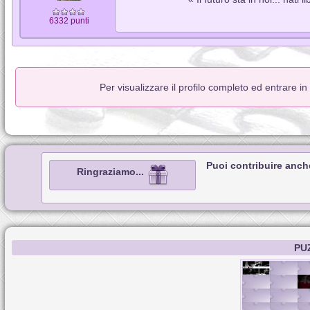
6332 punti
Per visualizzare il profilo completo ed entrare i
Puoi contribuire anch
Ringraziamo...
PU