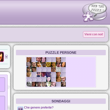
Vieni con noi!
PUZZLE PERSONE
SONDAGGI
Che genere preferite?