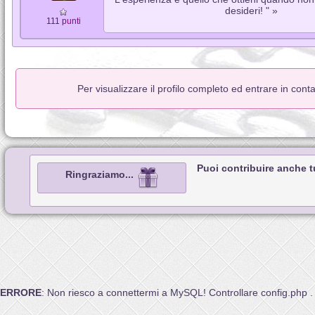
desideri! " »
111 punti
Per visualizzare il profilo completo ed entrare in cont
Puoi contribuire anche 
Ringraziamo...
ERRORE
: Non riesco a connettermi a MySQL! Controllare config.php .