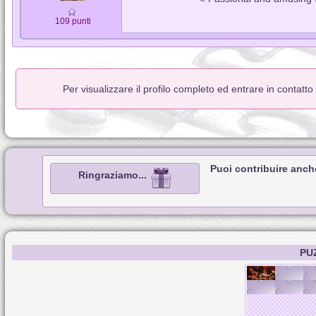
109 punti
Per visualizzare il profilo completo ed entrare in contatt
Puoi contribuire anch
Ringraziamo...
PU