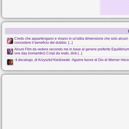
Credo che appartengano e vivano in un'altra dimensione che solo alcuni 
concedere il beneficio del dubbio. [...]
Alcuni Film da vedere secondo me in base al genere preferito Equilibrium (s
one day (romamtici) Corpi da reato, dick [...]
-Il decalogo, di Krzysztof Kieślowski -Aguirre furore di Dio di Werner Her