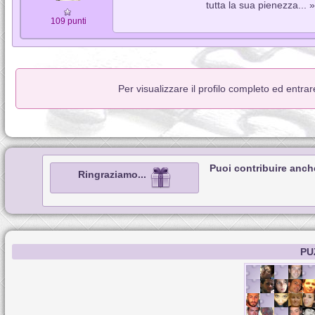
tutta la sua pienezza... »
109 punti
Per visualizzare il profilo completo ed entra
Puoi contribuire anch
Ringraziamo...
PU