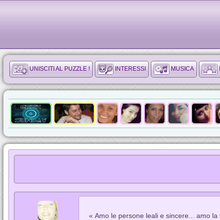
UNISCITI AL PUZZLE !
INTERESSI
MUSICA
« Amo le persone leali e sincere... amo la 