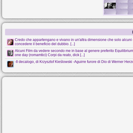
Credo che appartengano e vivano in un'altra dimensione che solo alcuni 
concedere il beneficio del dubbio. [...]
Alcuni Film da vedere secondo me in base al genere preferito Equilibrium (s
one day (romamtici) Corpi da reato, dick [...]
-Il decalogo, di Krzysztof Kieślowski -Aguirre furore di Dio di Werner Her