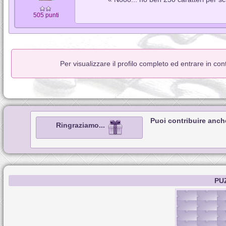
505 punti
Per visualizzare il profilo completo ed entrare in co
Puoi contribuire anch
Ringraziamo...
PU