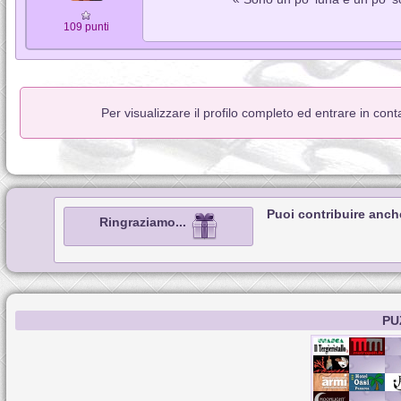
109 punti
Per visualizzare il profilo completo ed entrare in con
Puoi contribuire anch
Ringraziamo...
PU