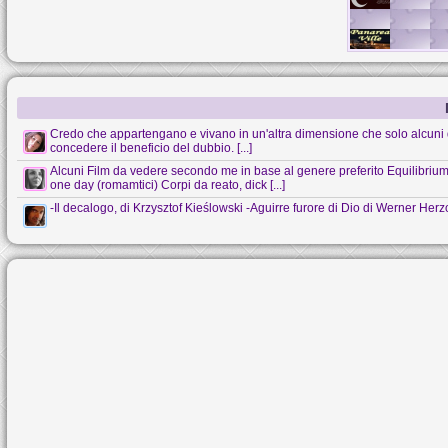
Credo che appartengano e vivano in un'altra dimensione che solo alcuni 
concedere il beneficio del dubbio. [...]
Alcuni Film da vedere secondo me in base al genere preferito Equilibrium (s
one day (romamtici) Corpi da reato, dick [...]
-Il decalogo, di Krzysztof Kieślowski -Aguirre furore di Dio di Werner Her