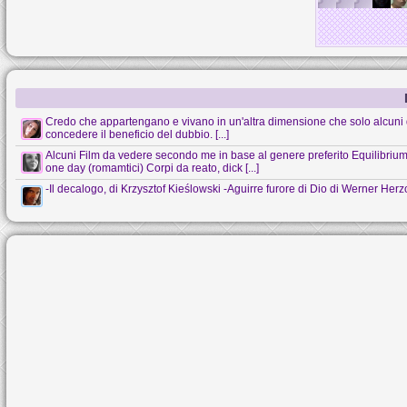
Credo che appartengano e vivano in un'altra dimensione che solo alcuni 
concedere il beneficio del dubbio. [...]
Alcuni Film da vedere secondo me in base al genere preferito Equilibrium (s
one day (romamtici) Corpi da reato, dick [...]
-Il decalogo, di Krzysztof Kieślowski -Aguirre furore di Dio di Werner Her