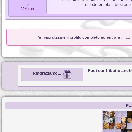
chiedetemelo... besitos »
204 punti
Per visualizzare il profilo completo ed entrare in co
Puoi contribuire anch
Ringraziamo...
PU