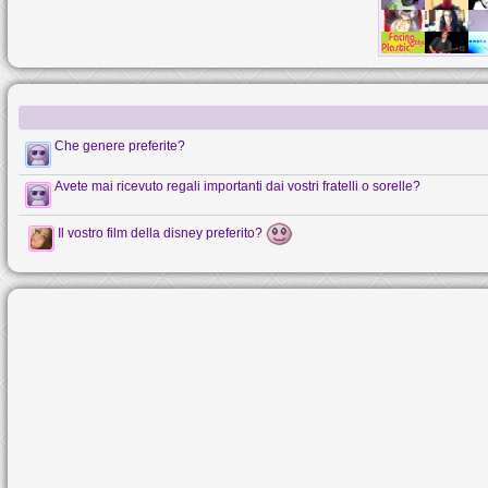
Che genere preferite?
Avete mai ricevuto regali importanti dai vostri fratelli o sorelle?
Il vostro film della disney preferito?