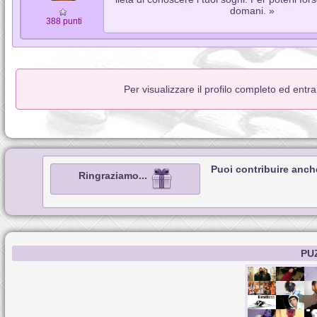
domani. »
388 punti
Per visualizzare il profilo completo ed entr
Puoi contribuire anch
Ringraziamo...
PU