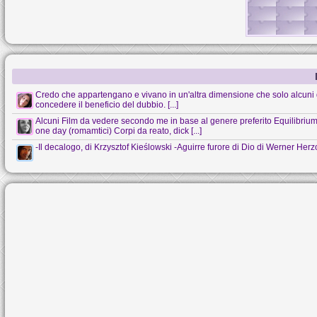
Credo che appartengano e vivano in un'altra dimensione che solo alcuni 
concedere il beneficio del dubbio. [...]
Alcuni Film da vedere secondo me in base al genere preferito Equilibrium (s
one day (romamtici) Corpi da reato, dick [...]
-Il decalogo, di Krzysztof Kieślowski -Aguirre furore di Dio di Werner Her