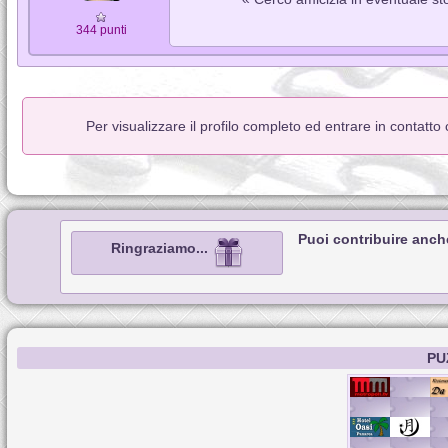
344 punti
Per visualizzare il profilo completo ed entrare in contatto
Puoi contribuire anch
Ringraziamo...
PU