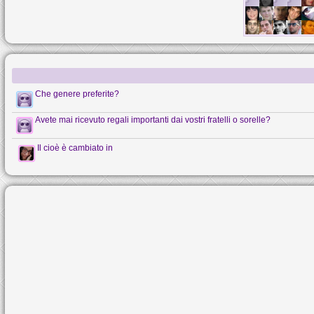
Che genere preferite?
Avete mai ricevuto regali importanti dai vostri fratelli o sorelle?
Il cioè è cambiato in