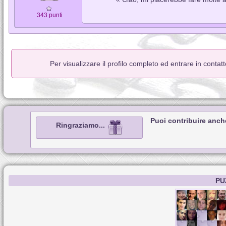
343 punti
Per visualizzare il profilo completo ed entrare in conta
Puoi contribuire anch
Ringraziamo...
PU